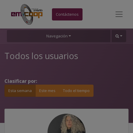
Contáctenos
Navegación
Todos los usuarios
Clasificar por:
Esta semana
Este mes
Todo el tiempo