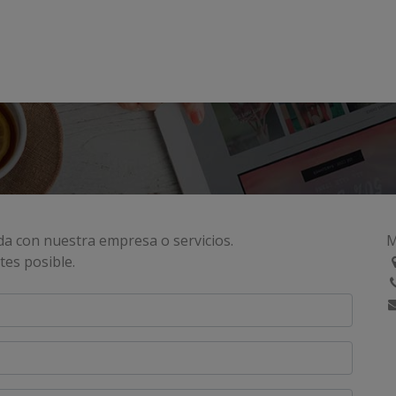
s
Acompañamiento
Blogs
Foros
Comunidad
Imp
da con nuestra empresa o servicios.
M
tes posible.