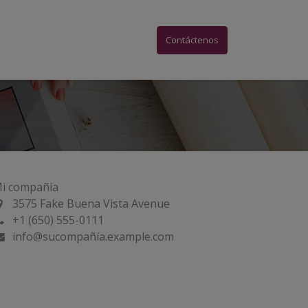
acto Social
Contáctenos
i compañía
3575 Fake Buena Vista Avenue
+1 (650) 555-0111
info@sucompañía.example.com