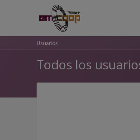
Inicio
Formacione
Usuarios
Todos los usuario