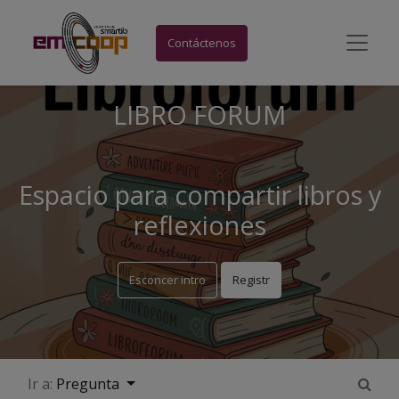
Contáctenos
LIBRO FORUM
Espacio para compartir libros y
reflexiones
Esconcer intro
Registr
Ir a:
Pregunta